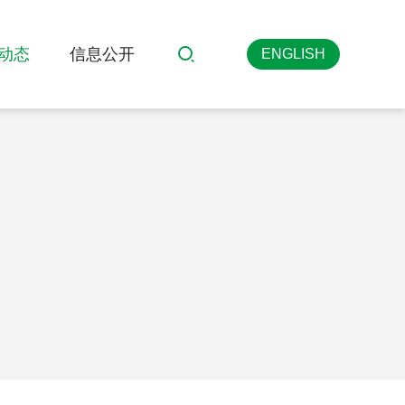
动态
信息公开
ENGLISH
搜索
英文版
>
>