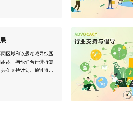
展
不同区域和议题领域寻找匹
纽组织，与他们合作进行需
、共创支持计划。通过资助