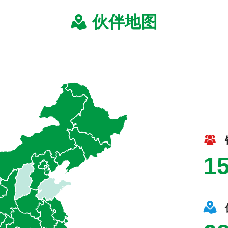
伙伴地图
1
城市
伙伴数量
肃省
银杏伙伴2名
津
银杏伙伴1名
北省
银杏伙伴1名
庆
银杏伙伴3名
江省
银杏伙伴4名
南省
银杏伙伴12名