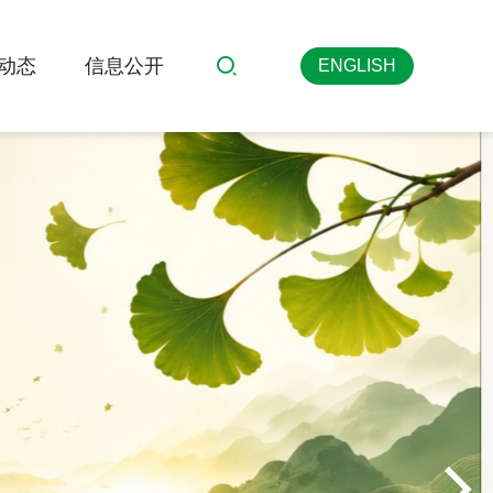
动态
信息公开
ENGLISH
搜索
英文版
>
>