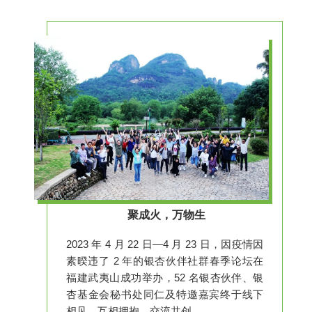
聚成火，万物生
2023 年 4 月 22 日—4 月 23 日，因疫情因
素暌违了 2 年的银杏伙伴社群春季论坛在
福建武夷山成功举办，52
名银杏伙伴、银
杏基金会秘书处同仁及特邀嘉宾终于线下
相见，互相拥抱，交流共创。