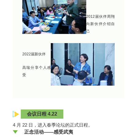
2012届伙伴周翔
向新伙伴介绍自
己
2022届新伙伴
高瑞分享个人感
受
会议日程 4.22
4 月 22 日，进入春季论坛的正式日程。
正念活动——感受武夷