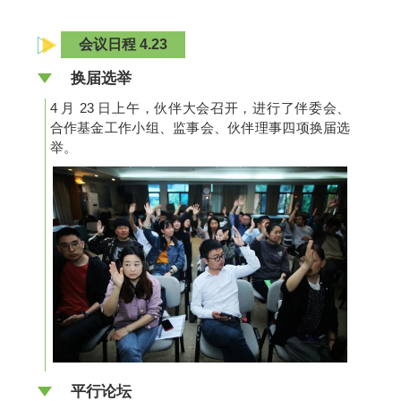
会议日程 4.23
换届选举
4 月 23 日上午，伙伴大会召开，进行了伴委会、
合作基金工作小组、监事会、伙伴理事四项换届选
举。
平行论坛