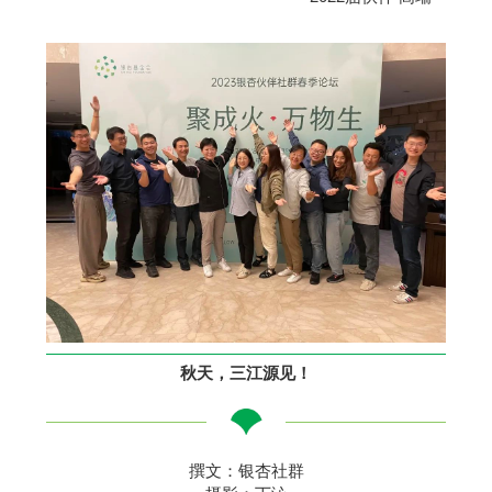
秋天，三江源见！
撰文：银杏社群