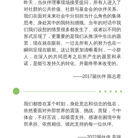
昨天，当伙伴理事现场接受提问，所有人进入了
对社群的公共价值、社群与基金会的伙伴关系、
我们在面对未来社会中分别担当什么角色的集体
思考。身处其中的我特别感慨。当年的对话中我
们我们设想的情景很多都发生了、或者以不同的
形式呈现了，更重要的是我们从推演中生出的愿
景，现在就在眼前。一过去所有人的努力也在一
瞬间呈现在眼前。这让我更加清晰看到，一小群
人，在深入的共同思考之后所产生的愿景和承
诺，是能引发持久的转化、并最终带来改变的。
——2017届伙伴 陈志君
我们都曾在某个时刻，身处意志和信念的低谷，
依然要面对外部世界的震荡、挑战、质疑，个中
体会，不好言说，却亟需支持。感谢在困境中有
所承担、依然相信、彼此支持的每一位伙伴。
——2022届伙伴 高瑞