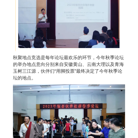
秋聚地点竞选是每年论坛最欢乐的环节，今年秋季论坛
的举办地点意向分别来自安徽黄山、云南大理以及青海
玉树三江源，伙伴们“用脚投票”最终决定了今年秋季论
坛的地点。