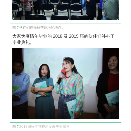
图
//
伙伴们选择秋季论坛的地点。
大家为疫情年毕业的 2018 及 2019 届的伙伴们补办了
毕业典礼。
图
//
2018届伙伴符晓莉发表毕业感言