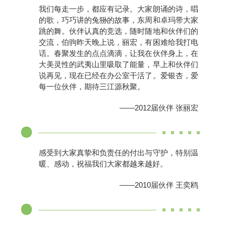
我们每走一步，都应有记录。大家朗诵的诗，唱
的歌，巧巧讲的兔狲的故事，东周和卓玛带大家
跳的舞。伙伴认真的竞选，随时随地和伙伴们的
交流，伯驹昨天晚上说，丽宏，有困难给我打电
话。春聚发生的点点滴滴，让我在伙伴身上，在
大美灵性的武夷山里吸取了能量，早上和伙伴们
说再见，现在已经在办公室干活了。爱银杏，爱
每一位伙伴，期待三江源秋聚。
——2012届伙伴 张丽宏
感受到大家真挚和负责任的付出与守护，特别温
暖、感动，祝福我们大家都越来越好。
——2010届伙伴 王奕鸥