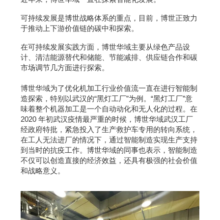
可持续发展是博世战略体系的重点，目前，博世正致力
于推动上下游价值链的碳中和探索。
在可持续发展实践方面，博世华域主要从绿色产品设
计、清洁能源替代和储能、节能减排、供应链合作和碳
市场调节几方面进行探索。
博世华域为了优化机加工行业价值流一直在进行智能制
造探索，特别以武汉的“黑灯工厂”为例。“黑灯工厂”意
味着整个机器加工是一个自动动化和无人化的过程。在
2020 年初武汉疫情最严重的时候，博世华域武汉工厂
经政府特批，紧急投入了生产救护车专用的转向系统，
在工人无法进厂的情况下，通过智能制造实现生产支持
到当时的抗疫工作。博世华域的同事也表示，智能制造
不仅可以创造直接的经济效益，还具有极强的社会价值
和战略意义。