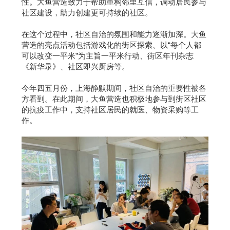
性。大鱼营造致力于帮助重构邻里互信，调动居民参与
社区建设，助力创建更可持续的社区。
在这个过程中，社区自治的氛围和能力逐渐加深。大鱼
营造的亮点活动包括游戏化的街区探索、以“每个人都
可以改变一平米”为主旨一平米行动、街区年刊杂志
《新华录》、社区即兴厨房等。
今年四五月份，上海静默期间，社区自治的重要性被各
方看到。在此期间，大鱼营造也积极地参与到街区社区
的抗疫工作中，支持社区居民的就医、物资采购等工
作。