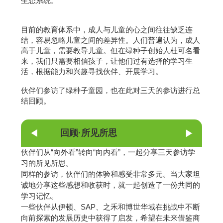
生态系统。
目前的教育体系中，成人与儿童的心之间往往缺乏连
结，容易忽略儿童之间的差异性。人们普遍认为，成人
高于儿童，需要教导儿童。但在绿种子创始人杜可名看
来，我们只需要相信孩子，让他们过有选择的学习生
活，根据能力和兴趣寻找伙伴、开展学习。
伙伴们参访了绿种子童园，也在此对三天的参访进行总
结回顾。
回顾·所见所思
伙伴们从“向外看”转向“向内看”，一起分享三天参访学
习的所见所思。
同样的参访，伙伴们的体验和感受非常多元。当大家坦
诚地分享这些感想和收获时，就一起创造了一份共同的
学习记忆。
一些伙伴从伊顿、SAP、之禾和博世华域在挑战中不断
向前探索的发展历史中获得了启发，希望在未来借鉴商