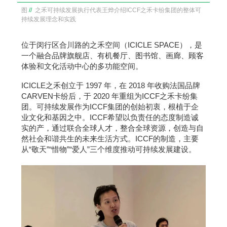
图
//
之禾可持续发展执行代表王烨介绍ICCF之禾卡纷集团的整体可
持续发展理念和实践
位于闵行区合川路的之禾空间（ICICLE SPACE），是
一个融合品牌旗舰店、有机餐厅、图书馆、画廊、顾客
体验和文化活动中心的多功能空间。
ICICLE之禾创立于 1997 年，在 2018 年收购法国品牌
CARVEN卡纷后，于 2020 年重组为ICCF之禾卡纷集
团。可持续发展作为ICCF集团的创始初衷，根植于企
业文化和基因之中。ICCF希望以负责任的态度制造诚
实的产，通过联合全球人才，整合全球资源，创造与自
然社会和谐共生的未来生活方式。ICCF的制造，主要
从“敬天”“惜物”“爱人”三个维度推动可持续发展建设。