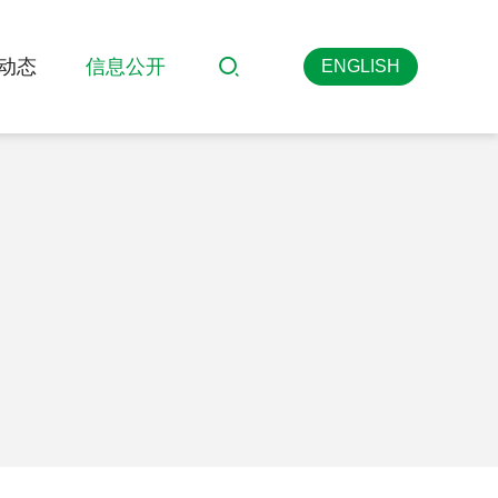
动态
信息公开
ENGLISH
搜索
英文版
>
>