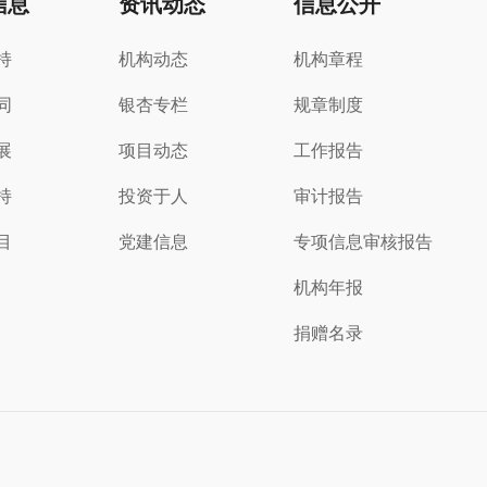
信息
资讯动态
信息公开
持
机构动态
机构章程
同
银杏专栏
规章制度
展
项目动态
工作报告
持
投资于人
审计报告
目
党建信息
专项信息审核报告
机构年报
捐赠名录