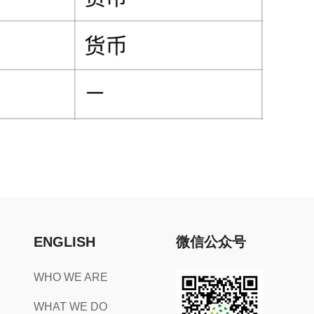
ENGLISH
微信公众号
WHO WE ARE
WHAT WE DO