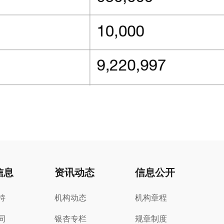
信息
资讯动态
信息公开
持
机构动态
机构章程
同
银杏专栏
规章制度