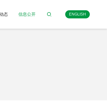
动态
信息公开
ENGLISH
搜索
英文版
>
>