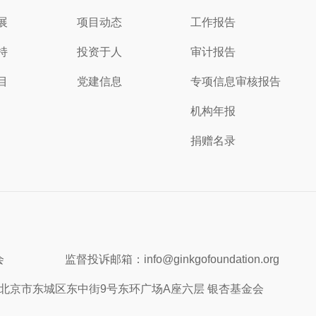
展
项目动态
工作报告
持
投资于人
审计报告
目
党建信息
专项信息审核报告
机构年报
捐赠名录
会
监督投诉邮箱：info@ginkgofoundation.org
北京市东城区东中街9号东环广场A座六层 银杏基金会