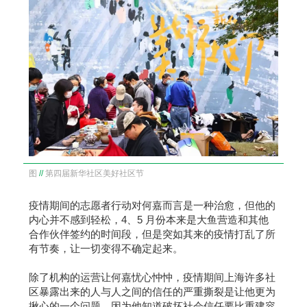
图
//
第四届新华社区美好社区节
疫情期间的志愿者行动对何嘉而言是一种治愈，但他的
内心并不感到轻松，4、5 月份本来是大鱼营造和其他
合作伙伴签约的时间段，但是突如其来的疫情打乱了所
有节奏，让一切变得不确定起来。
除了机构的运营让何嘉忧心忡忡，疫情期间上海许多社
区暴露出来的人与人之间的信任的严重撕裂是让他更为
揪心的一个问题，因为他知道破坏社会信任要比重建容