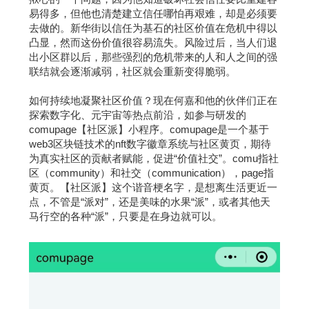
易得多，但他也清楚建立信任哪怕再艰难，却是必须要
去做的。新华街以信任为基石的社区价值在危机中得以
凸显，然而这份价值很容易流失。风险过后，当人们退
出小区群以后，那些强烈的危机带来的人和人之间的强
联结就会逐渐减弱，社区就会重新变得脆弱。
如何持续地凝聚社区价值？现在何嘉和他的伙伴们正在
探索数字化、元宇宙等热点前沿，如参与研发的
comupage【社区派】小程序。comupage是一个基于
web3区块链技术的nft数字徽章系统与社区黄页，期待
为真实社区的贡献者赋能，促进“价值社交”。comu指社
区（community）和社交（communication），page指
黄页。【社区派】这个谐音梗名字，是想离生活更近一
点，不管是“派对”，还是美味的水果“派”，或者其他天
马行空的各种“派”，只要是在身边就可以。