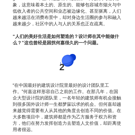
象，这意味着本土的、原生的、能够包容城市烟火与中
低收入者的公共空间和业态被边缘化、甚至驱离，人们
越来越活在消费布景中，却对身边生活圈的参与和融入
越来越少，社区中的人与人的关系也正在疏离。
“人们的美好生活是如何塑造的？设计师在其中能做什
么？”这也曾经是困扰何嘉很久的一个问题。
2
“在中国最好的建筑设计院里最好的设计团队里工
作。”何嘉这样形容自己之前的工作。在那几年，在国
企大型设计院的团队里，一名年轻的建筑师有机会接触
到很多国外设计师一生都梦寐以求的机会。但何嘉却越
来越觉得需要有人从其他的角度去创造不同的价值。在
大多数项目中，建筑师都是作为乙方服务于权力和资
方，他们在努力发挥创造力去塑造人文价值，却距离使
用者很远。