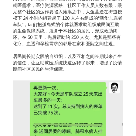
就医需求，医疗资源紧缺、社区工作人员人数有限，眼
见整个社区的运作要陷入瘫痪之中，大鱼营造在街道授
权下 24 小时内组建起了 120 人左右组成的“新华志愿者
车队”，ta 们把孤岛式的个体就医求助组织成民间互助
的生命保障系统，服务于本社区的居民，形成救助闭
环。在 50 天里，先后帮助约 250 人次、尤其是那些有
化疗、血透和孕检需求的邻居在家和医院之间往返。
居民间长期实践的自组织，以及互相之间长期以来产生
的信任，让互助就医系统快速运转了起来，增强了疫情
期间社区居民的生活保障。