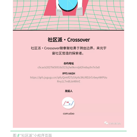
图
//
“社区派”小程序页面