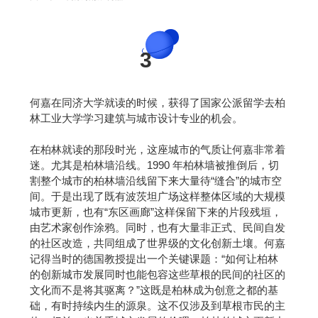
3
何嘉在同济大学就读的时候，获得了国家公派留学去柏
林工业大学学习建筑与城市设计专业的机会。
在柏林就读的那段时光，这座城市的气质让何嘉非常着
迷。尤其是柏林墙沿线。1990 年柏林墙被推倒后，切
割整个城市的柏林墙沿线留下来大量待“缝合”的城市空
间。于是出现了既有波茨坦广场这样整体区域的大规模
城市更新，也有“东区画廊”这样保留下来的片段残垣，
由艺术家创作涂鸦。同时，也有大量非正式、民间自发
的社区改造，共同组成了世界级的文化创新土壤。何嘉
记得当时的德国教授提出一个关键课题：“如何让柏林
的创新城市发展同时也能包容这些草根的民间的社区的
文化而不是将其驱离？”这既是柏林成为创意之都的基
础，有时持续内生的源泉。这不仅涉及到草根市民的主