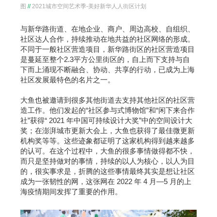
图
//
2021城市空间艺术季-美好新华人人街区计划
与新华路街道、在地企业、商户、周边高校、自组织、
社区达人合作，持续推动在地共益的社区网络的形成。
不同于一般社区营造项目，新华路街区的社区营造项目
是蔓延至整个2.3平方公里街区的，自上而下支持与自
下而上涌现不断融合、协动、共享的行动，已成为上海
社区发展最特色的名片之一。
大鱼也被邀请到很多其他街道去支持其他社区的社区营
造工作。他们发起的“社区参与式博物馆”和“闲下来合作
社”获得“ 2021 年中国可持续设计大奖”中的空间设计大
奖；在澎湃城市更新大会上，大鱼也获得了最佳微更新
机构奖等等。这些迹象都证明了这家机构得到越来越多
的认可。在这个过程中，大鱼的很多事情做得都不快，
而只是坚持做对的事情，持续的以人为核心，以人为目
的，很实事求是，折腾的这些事情最终其实是想让社区
成为一张韧性的网，这张网在 2022 年 4 月—5 月的上
海疫情期间发挥了重要的作用。