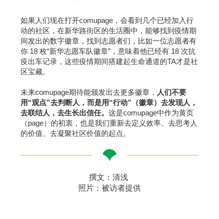
如果人们现在打开comupage，会看到几个已经加入行
动的社区，在新华路街区的生活圈中，能够找到疫情期
间发出的数字徽章，找到志愿者们，比如一位志愿者有
你 18 枚“新华志愿车队徽章”，意味着他已经有 18 次抗
疫出车记录，这些疫情期间搭建起生命通道的TA才是社
区宝藏。
未来comupage期待能颁发出去更多徽章，
人们不要
用“观点”去判断人，而是用“行动”（徽章）去发现人，
去联结人，去生长出信任。
这是comupage中作为黄页
（page）的初衷，也是我们重新去定义效率、去思考人
的价值、去凝聚社区价值的起点。
撰文：清浅
照片：被访者提供