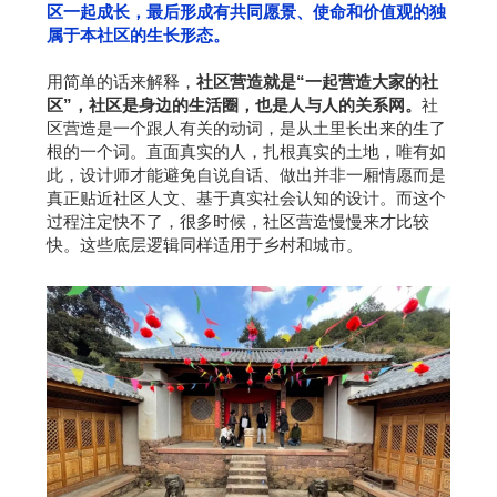
区一起成长，最后形成有共同愿景、使命和价值观的独
属于本社区的生长形态。
用简单的话来解释，
社区营造就是“一起营造大家的社
区”，社区是身边的生活圈，也是人与人的关系网。
社
区营造是一个跟人有关的动词，是从土里长出来的生了
根的一个词。直面真实的人，扎根真实的土地，唯有如
此，设计师才能避免自说自话、做出并非一厢情愿而是
真正贴近社区人文、基于真实社会认知的设计。而这个
过程注定快不了，很多时候，社区营造慢慢来才比较
快。这些底层逻辑同样适用于乡村和城市。