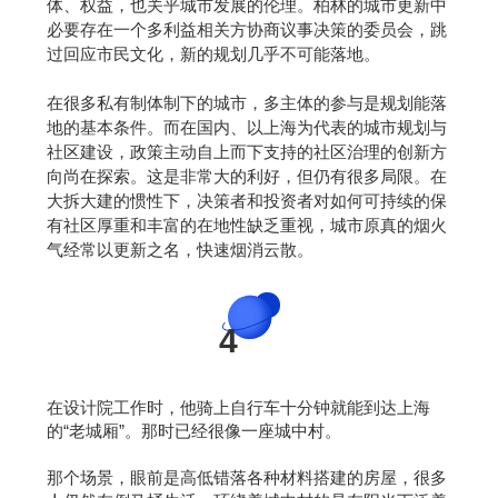
体、权益，也关乎城市发展的伦理。柏林的城市更新中
必要存在一个多利益相关方协商议事决策的委员会，跳
过回应市民文化，新的规划几乎不可能落地。
在很多私有制体制下的城市，多主体的参与是规划能落
地的基本条件。而在国内、以上海为代表的城市规划与
社区建设，政策主动自上而下支持的社区治理的创新方
向尚在探索。这是非常大的利好，但仍有很多局限。在
大拆大建的惯性下，决策者和投资者对如何可持续的保
有社区厚重和丰富的在地性缺乏重视，城市原真的烟火
气经常以更新之名，快速烟消云散。
4
在设计院工作时，他骑上自行车十分钟就能到达上海
的“老城厢”。那时已经很像一座城中村。
那个场景，眼前是高低错落各种材料搭建的房屋，很多