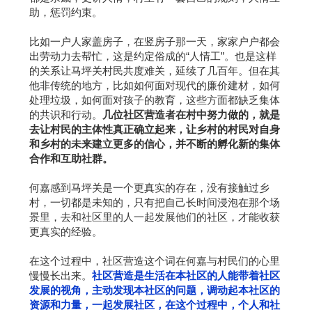
助，惩罚约束。
比如一户人家盖房子，在竖房子那一天，家家户户都会
出劳动力去帮忙，这是约定俗成的“人情工”。也是这样
的关系让马坪关村民共度难关，延续了几百年。但在其
他非传统的地方，比如如何面对现代的廉价建材，如何
处理垃圾，如何面对孩子的教育，这些方面都缺乏集体
的共识和行动。
几位社区营造者在村中努力做的，就是
去让村民的主体性真正确立起来，让乡村的村民对自身
和乡村的未来建立更多的信心，并不断的孵化新的集体
合作和互助社群。
何嘉感到马坪关是一个更真实的存在，没有接触过乡
村，一切都是未知的，只有把自己长时间浸泡在那个场
景里，去和社区里的人一起发展他们的社区，才能收获
更真实的经验。
在这个过程中，社区营造这个词在何嘉与村民们的心里
慢慢长出来。
社区营造是生活在本社区的人能带着社区
发展的视角，主动发现本社区的问题，调动起本社区的
资源和力量，一起发展社区，在这个过程中，个人和社