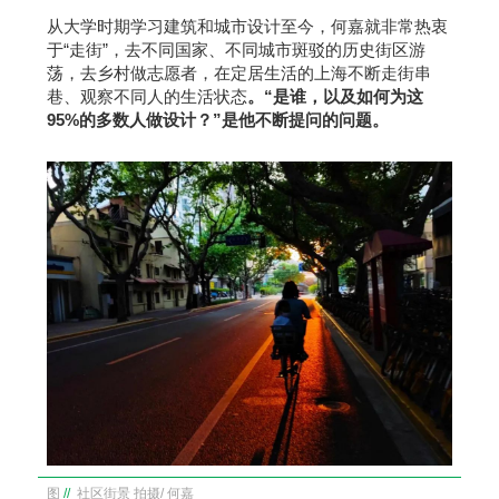
从大学时期学习建筑和城市设计至今，何嘉就非常热衷
于“走街”，去不同国家、不同城市斑驳的历史街区游
荡，去乡村做志愿者，在定居生活的上海不断走街串
巷、观察不同人的生活状态
。“是谁，以及如何为这
95%的多数人做设计？”是他不断提问的问题。
图
//
社区街景 拍摄/ 何嘉